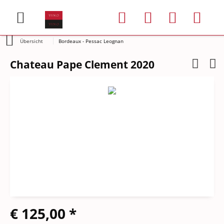
Übersicht
Bordeaux - Pessac Leognan
Chateau Pape Clement 2020
€ 125,00 *