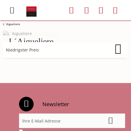
L´Aigueliere
L´Aigueliere
Newsletter