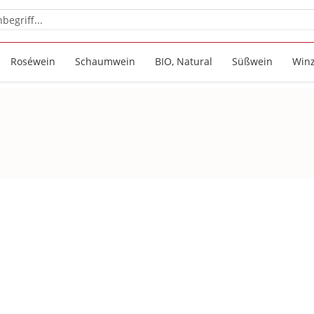
Roséwein
Schaumwein
BIO, Natural
Süßwein
Win