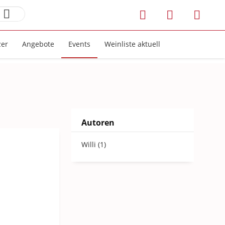
zer
Angebote
Events
Weinliste aktuell
Autoren
Willi (1)