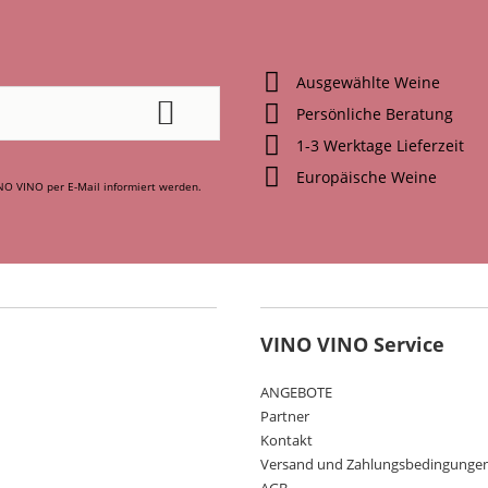
Ausgewählte Weine
Persönliche Beratung
1-3 Werktage Lieferzeit
Europäische Weine
NO VINO per E-Mail informiert werden.
VINO VINO Service
ANGEBOTE
Partner
Kontakt
Versand und Zahlungsbedingunge