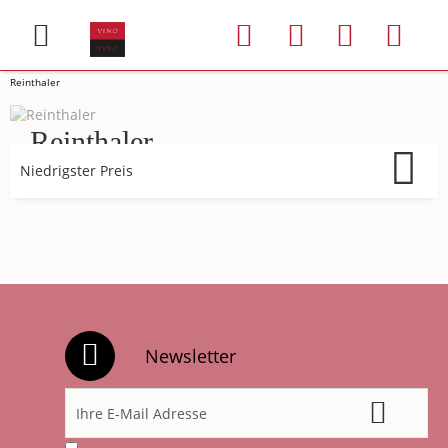
Reinthaler
Reinthaler
Newsletter