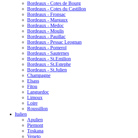
Bordeaux - Cotes de Bourg
Bordeaux - Cotes du Castillon
Bordeaux - Fronsac
Bordeaux - Margaux
Bordeaux - Medoc
Bordeaux - Moulis
Bordeaux - Pauillac
Bordeaux - Pessac Leognan
Bordeaux - Pomerol
Bordeaux - Sauternes
Bordeaux - St.Emilion
Bordeaux - St.Estephe
Bordeaux - St.Julien
Champagne
Elsass
Fitou
Languedoc
Limoux
Loire
Roussillon
Italien
Apulien
Piemont
Toskana
Veneto