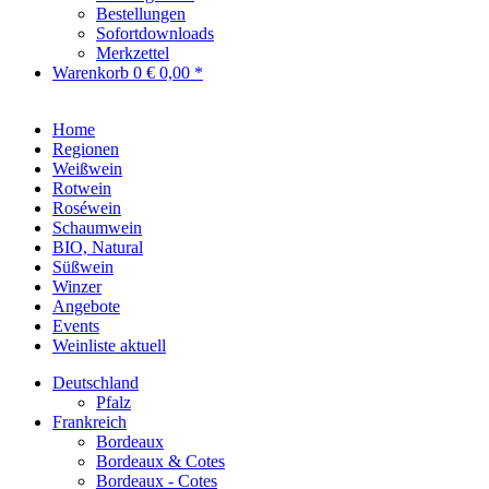
Bestellungen
Sofortdownloads
Merkzettel
Warenkorb
0
€ 0,00 *
Home
Regionen
Weißwein
Rotwein
Roséwein
Schaumwein
BIO, Natural
Süßwein
Winzer
Angebote
Events
Weinliste aktuell
Deutschland
Pfalz
Frankreich
Bordeaux
Bordeaux & Cotes
Bordeaux - Cotes