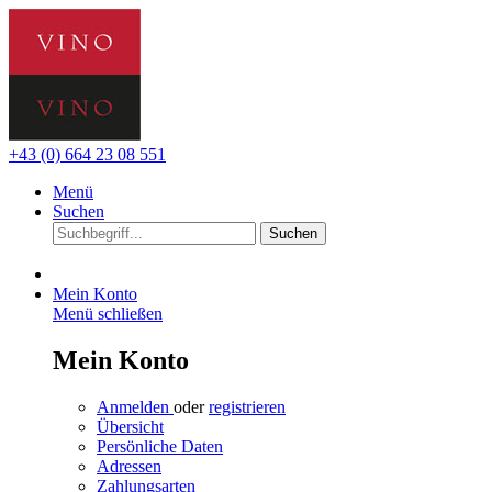
+43 (0) 664 23 08 551
Menü
Suchen
Suchen
Mein Konto
Menü schließen
Mein Konto
Anmelden
oder
registrieren
Übersicht
Persönliche Daten
Adressen
Zahlungsarten