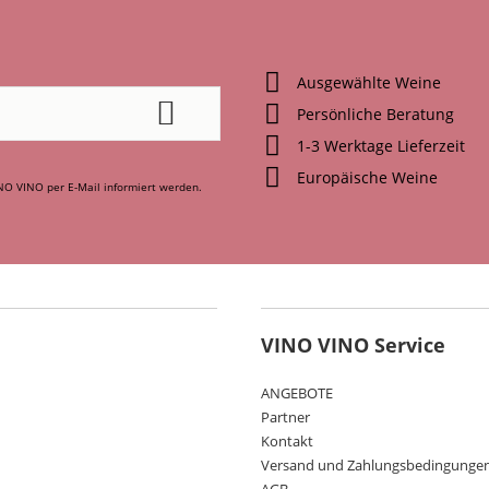
Ausgewählte Weine
Persönliche Beratung
1-3 Werktage Lieferzeit
Europäische Weine
NO VINO per E-Mail informiert werden.
VINO VINO Service
ANGEBOTE
Partner
Kontakt
Versand und Zahlungsbedingunge