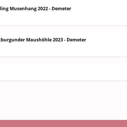
sling Musenhang 2022 - Demeter
tburgunder Maushöhle 2023 - Demeter