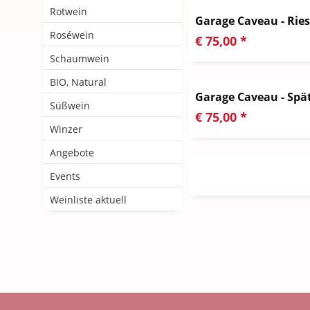
Rotwein
Garage Caveau - Rie
Roséwein
€ 75,00 *
Schaumwein
BIO, Natural
Garage Caveau - Spä
Süßwein
€ 75,00 *
Winzer
Angebote
Events
Weinliste aktuell