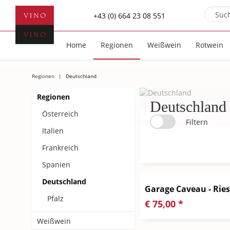
+43 (0) 664 23 08 551
Home
Regionen
Weißwein
Rotwein
Regionen
Deutschland
Regionen
Deutschland
Österreich
Filtern
Italien
Frankreich
Spanien
Deutschland
Garage Caveau - Ries
Pfalz
€ 75,00 *
Weißwein