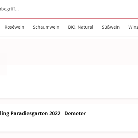
Roséwein
Schaumwein
BIO, Natural
Süßwein
Win
ling Paradiesgarten 2022 - Demeter