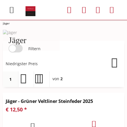
Jäger
Jäger
Filtern
von
2
1
Jäger - Grüner Veltliner Steinfeder 2025
€ 12,50 *