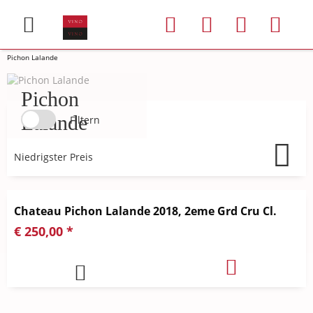
Pichon Lalande
Pichon
Lalande
Filtern
Chateau Pichon Lalande 2018, 2eme Grd Cru Cl.
€ 250,00 *