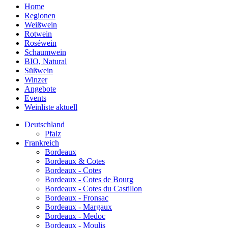
Home
Regionen
Weißwein
Rotwein
Roséwein
Schaumwein
BIO, Natural
Süßwein
Winzer
Angebote
Events
Weinliste aktuell
Deutschland
Pfalz
Frankreich
Bordeaux
Bordeaux & Cotes
Bordeaux - Cotes
Bordeaux - Cotes de Bourg
Bordeaux - Cotes du Castillon
Bordeaux - Fronsac
Bordeaux - Margaux
Bordeaux - Medoc
Bordeaux - Moulis