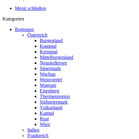
Menü schließen
Kategorien
Regionen
Österreich
Burgenland
Kamptal
Kremstal
Mittelburgenland
Neusiedlersee
Steiermark
Wachau
Weinviertel
Wagram
Eisenberg
Thermenregion
Südsteiermark
Vulkanland
Kamtal
Rust
Wien
Italien
Frankreich