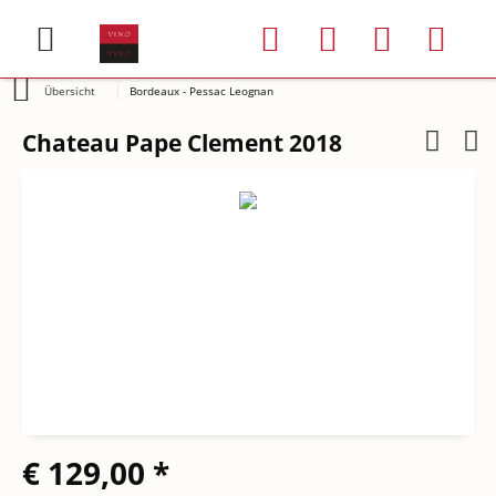
Übersicht
Bordeaux - Pessac Leognan
Chateau Pape Clement 2018
€ 129,00 *