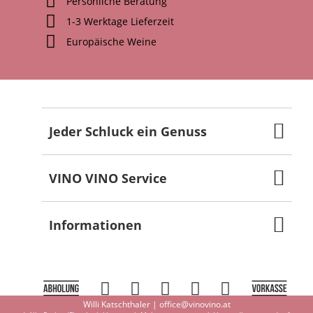
Persönliche Beratung
1-3 Werktage Lieferzeit
Europäische Weine
Jeder Schluck ein Genuss
VINO VINO Service
Informationen
Willi Katschthaler |
office@vinovino.at