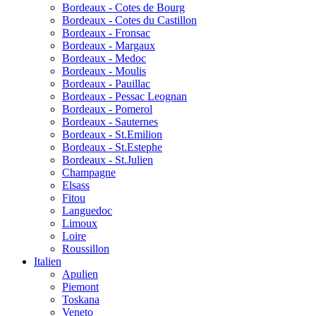
Bordeaux - Cotes de Bourg
Bordeaux - Cotes du Castillon
Bordeaux - Fronsac
Bordeaux - Margaux
Bordeaux - Medoc
Bordeaux - Moulis
Bordeaux - Pauillac
Bordeaux - Pessac Leognan
Bordeaux - Pomerol
Bordeaux - Sauternes
Bordeaux - St.Emilion
Bordeaux - St.Estephe
Bordeaux - St.Julien
Champagne
Elsass
Fitou
Languedoc
Limoux
Loire
Roussillon
Italien
Apulien
Piemont
Toskana
Veneto