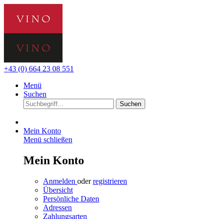
+43 (0) 664 23 08 551
Menü
Suchen
Suchen
Mein Konto
Menü schließen
Mein Konto
Anmelden
oder
registrieren
Übersicht
Persönliche Daten
Adressen
Zahlungsarten