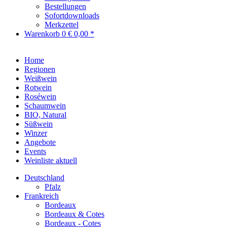
Bestellungen
Sofortdownloads
Merkzettel
Warenkorb
0
€ 0,00 *
Home
Regionen
Weißwein
Rotwein
Roséwein
Schaumwein
BIO, Natural
Süßwein
Winzer
Angebote
Events
Weinliste aktuell
Deutschland
Pfalz
Frankreich
Bordeaux
Bordeaux & Cotes
Bordeaux - Cotes