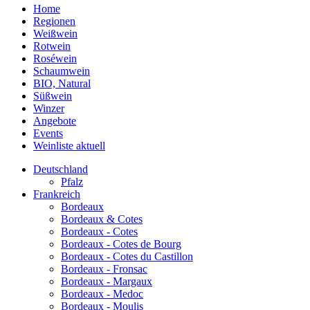
Home
Regionen
Weißwein
Rotwein
Roséwein
Schaumwein
BIO, Natural
Süßwein
Winzer
Angebote
Events
Weinliste aktuell
Deutschland
Pfalz
Frankreich
Bordeaux
Bordeaux & Cotes
Bordeaux - Cotes
Bordeaux - Cotes de Bourg
Bordeaux - Cotes du Castillon
Bordeaux - Fronsac
Bordeaux - Margaux
Bordeaux - Medoc
Bordeaux - Moulis