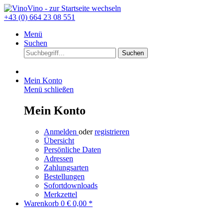
+43 (0) 664 23 08 551
Menü
Suchen
Suchen
Mein Konto
Menü schließen
Mein Konto
Anmelden
oder
registrieren
Übersicht
Persönliche Daten
Adressen
Zahlungsarten
Bestellungen
Sofortdownloads
Merkzettel
Warenkorb
0
€ 0,00 *