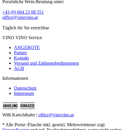
Persönliche Wein-Beratung unter:
+43 (0) 664 23 08 551
office@vinovino.at
Täglich für Sie erreichbar
VINO VINO Service
ANGEBOTE
Partner
Kontakt
Versand und Zahlungsbedingungen
AGB
Informationen
Datenschutz
Impressum
Willi Katschthaler |
office@vinovino.at
* Alle Preise /Flasche inkl. gesetzl. Mehrwertsteuer zzgl.
Versandkosten
und ggf. Nachnahmegebühren, wenn nicht anders