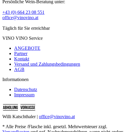
Persönliche Wein-Beratung unter:
+43 (0) 664 23 08 551
office@vinovino.at
Täglich für Sie erreichbar
VINO VINO Service
ANGEBOTE
Partner
Kontakt
Versand und Zahlungsbedingungen
AGB
Informationen
Datenschutz
Impressum
Willi Katschthaler |
office@vinovino.at
* Alle Preise /Flasche inkl. gesetzl. Mehrwertsteuer zzgl.
Versandkosten
und ggf. Nachnahmegebühren, wenn nicht anders