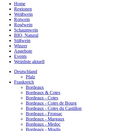
Home
Regionen
Weißwein
Rotwein
Roséwein
Schaumwein
BIO, Natural
Süßwein
Winzer
Angebote
Events
Weinliste aktuell
Deutschland
Pfalz
Frankreich
Bordeaux
Bordeaux & Cotes
Bordeaux - Cotes
Bordeaux - Cotes de Bourg
Bordeaux - Cotes du Castillon
Bordeaux - Fronsac
Bordeaux - Margaux
Bordeaux - Medoc
Bordeaux - Moulis