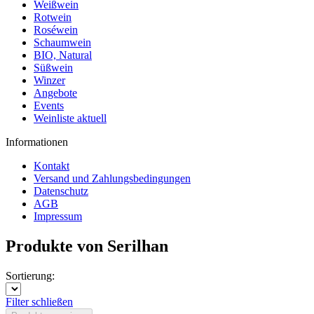
Weißwein
Rotwein
Roséwein
Schaumwein
BIO, Natural
Süßwein
Winzer
Angebote
Events
Weinliste aktuell
Informationen
Kontakt
Versand und Zahlungsbedingungen
Datenschutz
AGB
Impressum
Produkte von Serilhan
Sortierung:
Filter schließen