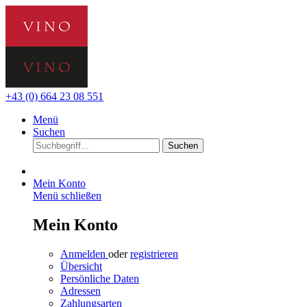
+43 (0) 664 23 08 551
Menü
Suchen
Suchen
Mein Konto
Menü schließen
Mein Konto
Anmelden
oder
registrieren
Übersicht
Persönliche Daten
Adressen
Zahlungsarten