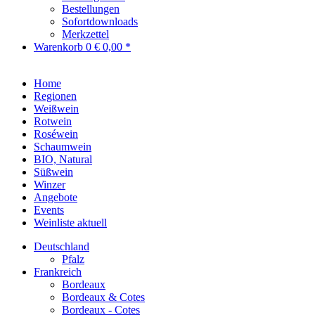
Bestellungen
Sofortdownloads
Merkzettel
Warenkorb
0
€ 0,00 *
Home
Regionen
Weißwein
Rotwein
Roséwein
Schaumwein
BIO, Natural
Süßwein
Winzer
Angebote
Events
Weinliste aktuell
Deutschland
Pfalz
Frankreich
Bordeaux
Bordeaux & Cotes
Bordeaux - Cotes