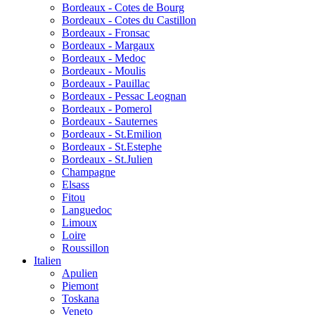
Bordeaux - Cotes de Bourg
Bordeaux - Cotes du Castillon
Bordeaux - Fronsac
Bordeaux - Margaux
Bordeaux - Medoc
Bordeaux - Moulis
Bordeaux - Pauillac
Bordeaux - Pessac Leognan
Bordeaux - Pomerol
Bordeaux - Sauternes
Bordeaux - St.Emilion
Bordeaux - St.Estephe
Bordeaux - St.Julien
Champagne
Elsass
Fitou
Languedoc
Limoux
Loire
Roussillon
Italien
Apulien
Piemont
Toskana
Veneto