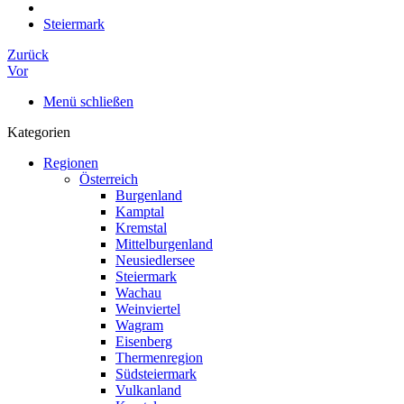
Steiermark
Zurück
Vor
Menü schließen
Kategorien
Regionen
Österreich
Burgenland
Kamptal
Kremstal
Mittelburgenland
Neusiedlersee
Steiermark
Wachau
Weinviertel
Wagram
Eisenberg
Thermenregion
Südsteiermark
Vulkanland