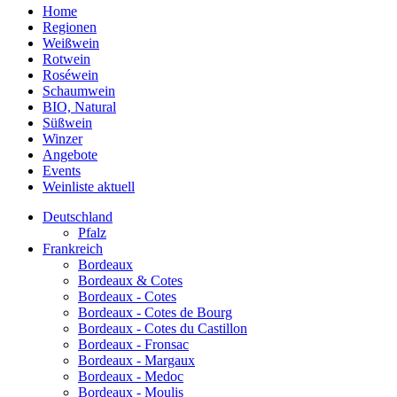
Home
Regionen
Weißwein
Rotwein
Roséwein
Schaumwein
BIO, Natural
Süßwein
Winzer
Angebote
Events
Weinliste aktuell
Deutschland
Pfalz
Frankreich
Bordeaux
Bordeaux & Cotes
Bordeaux - Cotes
Bordeaux - Cotes de Bourg
Bordeaux - Cotes du Castillon
Bordeaux - Fronsac
Bordeaux - Margaux
Bordeaux - Medoc
Bordeaux - Moulis