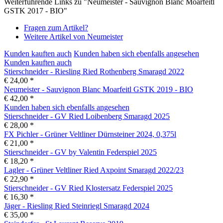
Weiterführende Links zu "Neumeister - Sauvignon Blanc Moarfeitl
GSTK 2017 - BIO"
Fragen zum Artikel?
Weitere Artikel von Neumeister
Kunden kauften auch
Kunden haben sich ebenfalls angesehen
Kunden kauften auch
Stierschneider - Riesling Ried Rothenberg Smaragd 2022
€ 24,00 *
Neumeister - Sauvignon Blanc Moarfeitl GSTK 2019 - BIO
€ 42,00 *
Kunden haben sich ebenfalls angesehen
Stierschneider - GV Ried Loibenberg Smaragd 2025
€ 28,00 *
FX Pichler - Grüner Veltliner Dürnsteiner 2024, 0,375l
€ 21,00 *
Stierschneider - GV by Valentin Federspiel 2025
€ 18,20 *
Lagler - Grüner Veltliner Ried Axpoint Smaragd 2022/23
€ 22,90 *
Stierschneider - GV Ried Klostersatz Federspiel 2025
€ 16,30 *
Jäger - Riesling Ried Steinriegl Smaragd 2024
€ 35,00 *