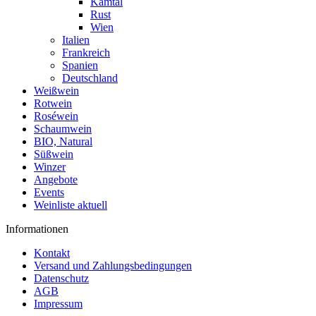
Kamtal
Rust
Wien
Italien
Frankreich
Spanien
Deutschland
Weißwein
Rotwein
Roséwein
Schaumwein
BIO, Natural
Süßwein
Winzer
Angebote
Events
Weinliste aktuell
Informationen
Kontakt
Versand und Zahlungsbedingungen
Datenschutz
AGB
Impressum