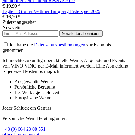
Steindorfer - St.Laurent Reserve 2019
€ 19,90 *
Lagler - Grüner Veltliner Burgberg Federspiel 2025
€ 16,30 *
Zuletzt angesehen
Newsletter
Newsletter abonnieren
Ich habe die
Datenschutzbestimmungen
zur Kenntnis
genommen.
Ich möchte zukünftig über aktuelle Weine, Angebote und Events
von VINO VINO per E-Mail informiert werden. Eine Abmeldung
ist jederzeit kostenlos möglich.
Ausgewählte Weine
Persönliche Beratung
1-3 Werktage Lieferzeit
Europäische Weine
Jeder Schluck ein Genuss
Persönliche Wein-Beratung unter:
+43 (0) 664 23 08 551
office@vinovino.at