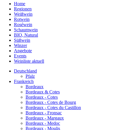
Home
Regionen
Weißwein
Rotwein
Roséwein
Schaumwein
BIO, Natural
Süßwein
Winzer
Angebote
Events
Weinliste aktuell
Deutschland
Pfalz
Frankreich
Bordeaux
Bordeaux & Cotes
Bordeaux - Cotes
Bordeaux - Cotes de Bourg
Bordeaux - Cotes du Castillon
Bordeaux - Fronsac
Bordeaux - Margaux
Bordeaux - Medoc
Bordeaux - Moulis