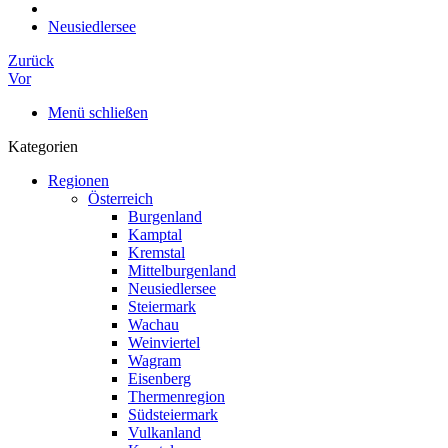
Neusiedlersee
Zurück
Vor
Menü schließen
Kategorien
Regionen
Österreich
Burgenland
Kamptal
Kremstal
Mittelburgenland
Neusiedlersee
Steiermark
Wachau
Weinviertel
Wagram
Eisenberg
Thermenregion
Südsteiermark
Vulkanland