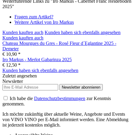
Weiterführende Links zu "Iro Markus - Cabernet Franc Heideboden
2025"
Fragen zum Artikel?
Weitere Artikel von Iro Markus
Kunden kauften auch
Kunden haben sich ebenfalls angesehen
Kunden kauften auch
Chateau Mourgues du Gres - Rosé Fleur d´Eglantine 2025 -
Demeter
€ 10,90 *
Iro Markus - Merlot Gabarinza 2025
€ 12,50 *
Kunden haben sich ebenfalls angesehen
Zuletzt angesehen
Newsletter
Newsletter abonnieren
Ich habe die
Datenschutzbestimmungen
zur Kenntnis
genommen.
Ich möchte zukünftig über aktuelle Weine, Angebote und Events
von VINO VINO per E-Mail informiert werden. Eine Abmeldung
ist jederzeit kostenlos möglich.