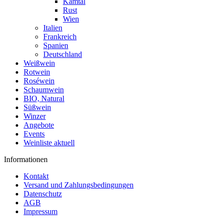
Kamtal
Rust
Wien
Italien
Frankreich
Spanien
Deutschland
Weißwein
Rotwein
Roséwein
Schaumwein
BIO, Natural
Süßwein
Winzer
Angebote
Events
Weinliste aktuell
Informationen
Kontakt
Versand und Zahlungsbedingungen
Datenschutz
AGB
Impressum