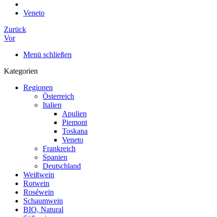
Veneto
Zurück
Vor
Menü schließen
Kategorien
Regionen
Österreich
Italien
Apulien
Piemont
Toskana
Veneto
Frankreich
Spanien
Deutschland
Weißwein
Rotwein
Roséwein
Schaumwein
BIO, Natural