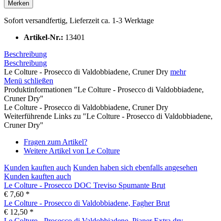
Merken
Sofort versandfertig, Lieferzeit ca. 1-3 Werktage
Artikel-Nr.:
13401
Beschreibung
Beschreibung
Le Colture - Prosecco di Valdobbiadene, Cruner Dry
mehr
Menü schließen
Produktinformationen "Le Colture - Prosecco di Valdobbiadene,
Cruner Dry"
Le Colture - Prosecco di Valdobbiadene, Cruner Dry
Weiterführende Links zu "Le Colture - Prosecco di Valdobbiadene,
Cruner Dry"
Fragen zum Artikel?
Weitere Artikel von Le Colture
Kunden kauften auch
Kunden haben sich ebenfalls angesehen
Kunden kauften auch
Le Colture - Prosecco DOC Treviso Spumante Brut
€ 7,60 *
Le Colture - Prosecco di Valdobbiadene, Fagher Brut
€ 12,50 *
Le Colture - Prosecco di Valdobbiadene, Pianer Extra dry