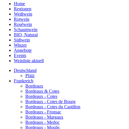
Home
Regionen
Weißwein
Rotwein
Roséwein
Schaumwein
BIO, Natural
Süßwein
Winzer
Angebote
Events
Weinliste aktuell
Deutschland
Pfalz
Frankreich
Bordeaux
Bordeaux & Cotes
Bordeaux - Cotes
Bordeaux - Cotes de Bourg
Bordeaux - Cotes du Castillon
Bordeaux - Fronsac
Bordeaux - Margaux
Bordeaux - Medoc
Bordeaux - Moulis