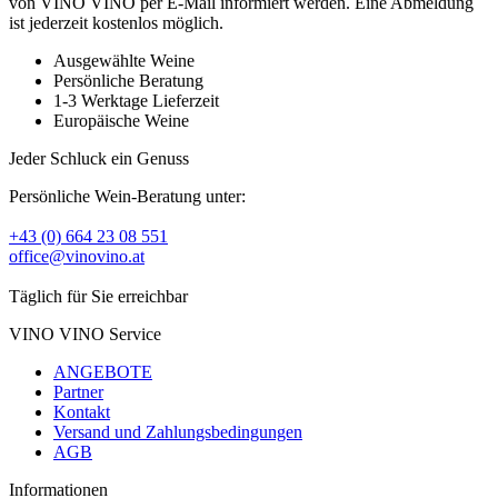
von VINO VINO per E-Mail informiert werden. Eine Abmeldung
ist jederzeit kostenlos möglich.
Ausgewählte Weine
Persönliche Beratung
1-3 Werktage Lieferzeit
Europäische Weine
Jeder Schluck ein Genuss
Persönliche Wein-Beratung unter:
+43 (0) 664 23 08 551
office@vinovino.at
Täglich für Sie erreichbar
VINO VINO Service
ANGEBOTE
Partner
Kontakt
Versand und Zahlungsbedingungen
AGB
Informationen