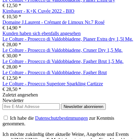
€ 12,50 *
Kirnbauer - K+K Cuvée 2022 - BIO
€ 10,50 *
Domaine J.Laurent - Crémant de Limoux Nr.7 Rosé
€ 14,90 *
Kunden haben sich ebenfalls angesehen
Le Colture - Prosecco di Valdobbiadene, Pianer Extra dry 1,5l Mg.
€ 28,00 *
Le Colture - Prosecco di Valdobbiadene, Cruner Dry 1,5 Mg.
€ 30,00 *
Le Colture - Prosecco di Valdobbiadene, Fagher Brut 1,5 Mg.
€ 28,00 *
Le Colture - Prosecco di Valdobbiadene, Fagher Brut
€ 12,50 *
Le Colture - Prosecco Superiore Sparkling Cartizze
€ 28,50 *
Zuletzt angesehen
Newsletter
Newsletter abonnieren
Ich habe die
Datenschutzbestimmungen
zur Kenntnis
genommen.
Ich möchte zukünftig über aktuelle Weine, Angebote und Events