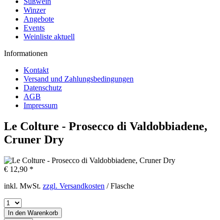
Süßwein
Winzer
Angebote
Events
Weinliste aktuell
Informationen
Kontakt
Versand und Zahlungsbedingungen
Datenschutz
AGB
Impressum
Le Colture - Prosecco di Valdobbiadene,
Cruner Dry
€ 12,90 *
inkl. MwSt.
zzgl. Versandkosten
/ Flasche
In den
Warenkorb