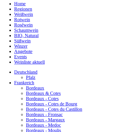
Home
Regionen
Weißwein
Rotwein
Roséwein
Schaumwein
BIO, Natural
Süßwein
Winzer
Angebote
Events
Weinliste aktuell
Deutschland
Pfalz
Frankreich
Bordeaux
Bordeaux & Cotes
Bordeaux - Cotes
Bordeaux - Cotes de Bourg
Bordeaux - Cotes du Castillon
Bordeaux - Fronsac
Bordeaux - Margaux
Bordeaux - Medoc
Bordeaux - Moulis