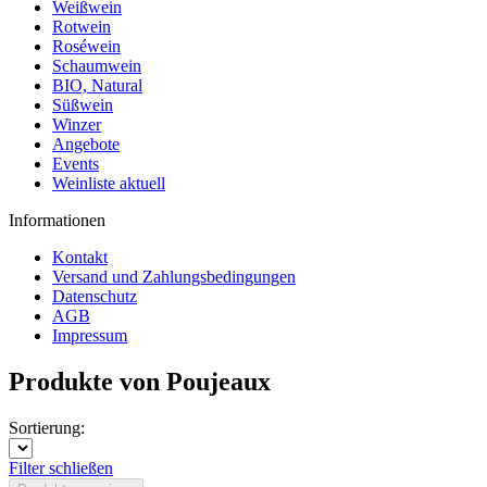
Weißwein
Rotwein
Roséwein
Schaumwein
BIO, Natural
Süßwein
Winzer
Angebote
Events
Weinliste aktuell
Informationen
Kontakt
Versand und Zahlungsbedingungen
Datenschutz
AGB
Impressum
Produkte von Poujeaux
Sortierung:
Filter schließen