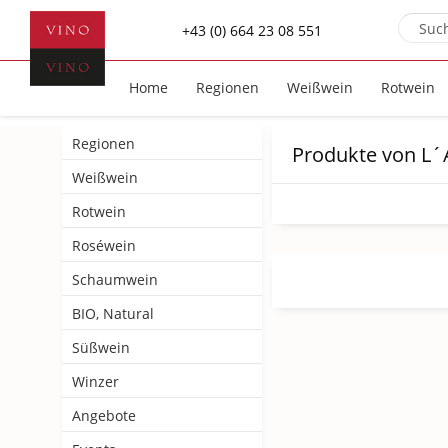
+43 (0) 664 23 08 551
Home
Regionen
Weißwein
Rotwein
Regionen
Produkte von L´A
Weißwein
Rotwein
Roséwein
Schaumwein
BIO, Natural
Süßwein
Winzer
Angebote