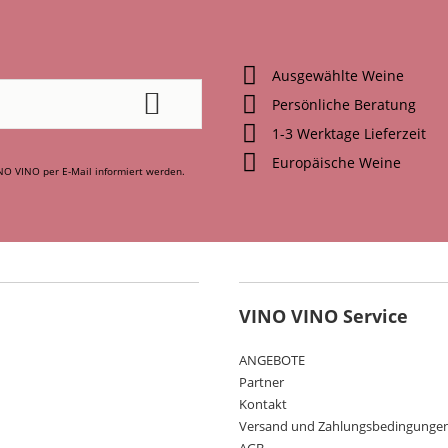
Ausgewählte Weine
Persönliche Beratung
1-3 Werktage Lieferzeit
Europäische Weine
NO VINO per E-Mail informiert werden.
VINO VINO Service
ANGEBOTE
Partner
Kontakt
Versand und Zahlungsbedingunge