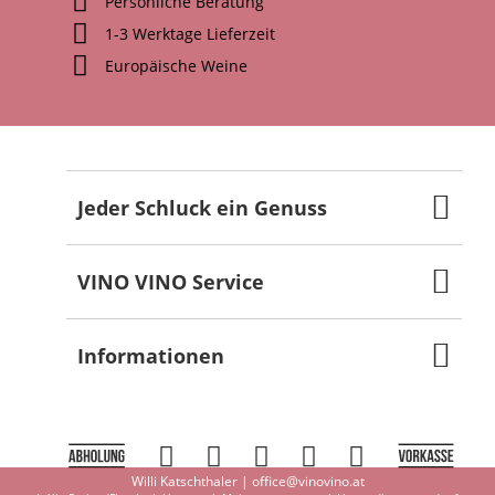
Persönliche Beratung
1-3 Werktage Lieferzeit
Europäische Weine
Jeder Schluck ein Genuss
VINO VINO Service
Informationen
Willi Katschthaler |
office@vinovino.at