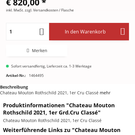
€ 820,00 *
inkl. MwSt.
zzgl. Versandkosten
/ Flasche
In den
Warenkorb
Merken
Sofort versandfertig, Lieferzeit ca. 1-3 Werktage
Artikel-Nr.:
1464495
Beschreibung
Chateau Mouton Rothschild 2021, 1er Cru Classé
mehr
Produktinformationen "Chateau Mouton
Rothschild 2021, 1er Grd.Cru Classé"
Chateau Mouton Rothschild 2021, 1er Cru Classé
Weiterführende Links zu "Chateau Mouton