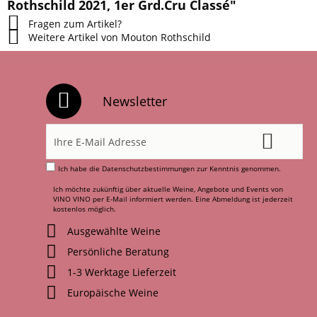
Rothschild 2021, 1er Grd.Cru Classé"
Fragen zum Artikel?
Weitere Artikel von Mouton Rothschild
Newsletter
Ich habe die
Datenschutzbestimmungen
zur Kenntnis genommen.
Ich möchte zukünftig über aktuelle Weine, Angebote und Events von
VINO VINO per E-Mail informiert werden. Eine Abmeldung ist jederzeit
kostenlos möglich.
Ausgewählte Weine
Persönliche Beratung
1-3 Werktage Lieferzeit
Europäische Weine