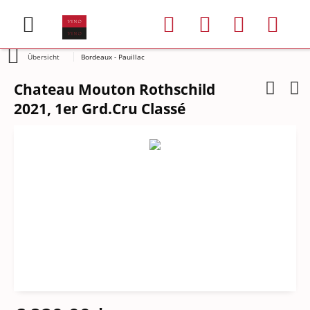
Übersicht
Bordeaux - Pauillac
Chateau Mouton Rothschild
2021, 1er Grd.Cru Classé