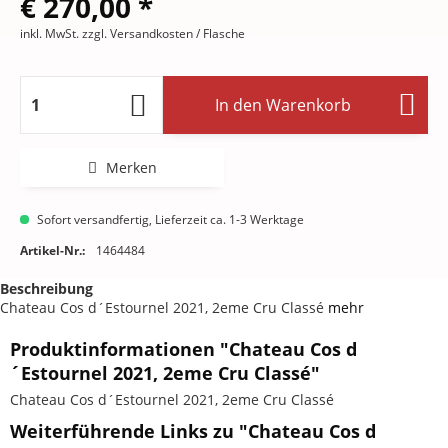
€ 270,00 *
inkl. MwSt.
zzgl. Versandkosten
/ Flasche
In den
Warenkorb
Merken
Sofort versandfertig, Lieferzeit ca. 1-3 Werktage
Artikel-Nr.:
1464484
Beschreibung
Chateau Cos d´Estournel 2021, 2eme Cru Classé
mehr
Produktinformationen "Chateau Cos d
´Estournel 2021, 2eme Cru Classé"
Chateau Cos d´Estournel 2021, 2eme Cru Classé
Weiterführende Links zu "Chateau Cos d