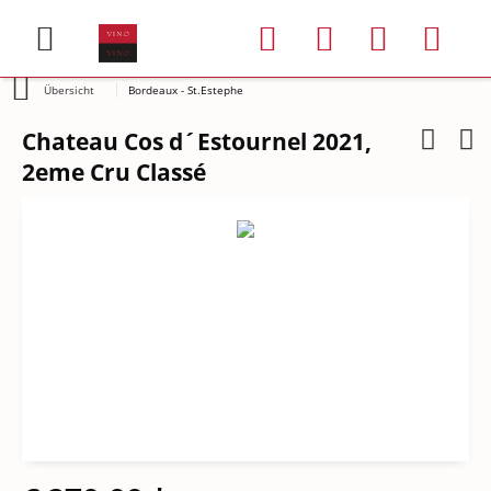
Übersicht
Bordeaux - St.Estephe
Chateau Cos d´Estournel 2021,
2eme Cru Classé