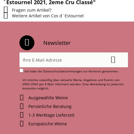
´Estournel 2021, 2eme Cru Classé"
Fragen zum Artikel?
Weitere Artikel von Cos d`Estournel
Newsletter
Ich habe die
Datenschutzbestimmungen
zur Kenntnis genommen.
Ich möchte zukünftig über aktuelle Weine, Angebote und Events von
VINO VINO per E-Mail informiert werden. Eine Abmeldung ist jederzeit
kostenlos möglich.
Ausgewählte Weine
Persönliche Beratung
1-3 Werktage Lieferzeit
Europäische Weine