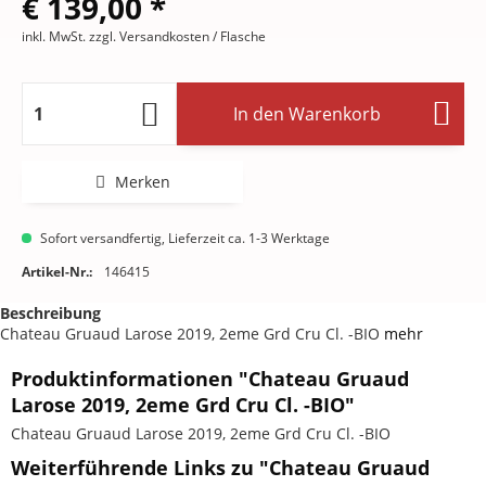
€ 139,00 *
inkl. MwSt.
zzgl. Versandkosten
/ Flasche
In den
Warenkorb
Merken
Sofort versandfertig, Lieferzeit ca. 1-3 Werktage
Artikel-Nr.:
146415
Beschreibung
Chateau Gruaud Larose 2019, 2eme Grd Cru Cl. -BIO
mehr
Produktinformationen "Chateau Gruaud
Larose 2019, 2eme Grd Cru Cl. -BIO"
Chateau Gruaud Larose 2019, 2eme Grd Cru Cl. -BIO
Weiterführende Links zu "Chateau Gruaud