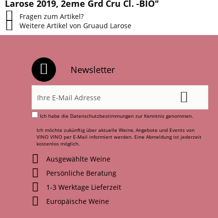
Larose 2019, 2eme Grd Cru Cl. -BIO"
Fragen zum Artikel?
Weitere Artikel von Gruaud Larose
Newsletter
Ich habe die
Datenschutzbestimmungen
zur Kenntnis genommen.
Ich möchte zukünftig über aktuelle Weine, Angebote und Events von
VINO VINO per E-Mail informiert werden. Eine Abmeldung ist jederzeit
kostenlos möglich.
Ausgewählte Weine
Persönliche Beratung
1-3 Werktage Lieferzeit
Europäische Weine