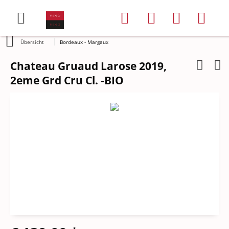
Übersicht
Bordeaux - Margaux
Chateau Gruaud Larose 2019,
2eme Grd Cru Cl. -BIO