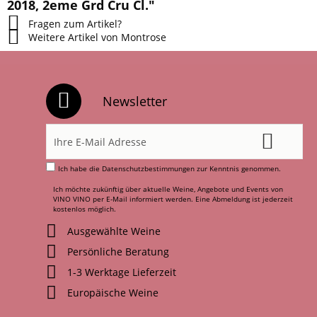
2018, 2eme Grd Cru Cl."
Fragen zum Artikel?
Weitere Artikel von Montrose
Newsletter
Ich habe die
Datenschutzbestimmungen
zur Kenntnis genommen.
Ich möchte zukünftig über aktuelle Weine, Angebote und Events von
VINO VINO per E-Mail informiert werden. Eine Abmeldung ist jederzeit
kostenlos möglich.
Ausgewählte Weine
Persönliche Beratung
1-3 Werktage Lieferzeit
Europäische Weine