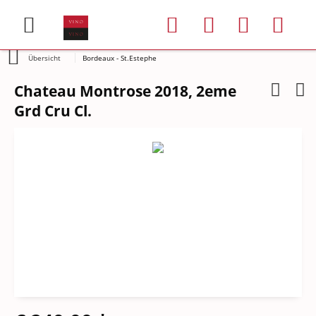
Übersicht
Bordeaux - St.Estephe
Chateau Montrose 2018, 2eme
Grd Cru Cl.