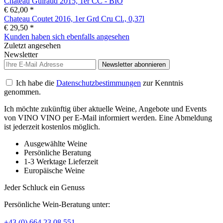
Chateau Guiraud 2015, 1er CC - BIO
€ 62,00 *
Chateau Coutet 2016, 1er Grd Cru Cl., 0,37l
€ 29,50 *
Kunden haben sich ebenfalls angesehen
Zuletzt angesehen
Newsletter
Newsletter abonnieren
Ich habe die
Datenschutzbestimmungen
zur Kenntnis
genommen.
Ich möchte zukünftig über aktuelle Weine, Angebote und Events
von VINO VINO per E-Mail informiert werden. Eine Abmeldung
ist jederzeit kostenlos möglich.
Ausgewählte Weine
Persönliche Beratung
1-3 Werktage Lieferzeit
Europäische Weine
Jeder Schluck ein Genuss
Persönliche Wein-Beratung unter:
+43 (0) 664 23 08 551