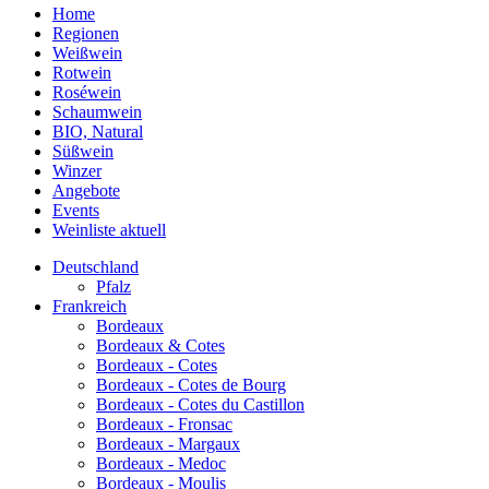
Home
Regionen
Weißwein
Rotwein
Roséwein
Schaumwein
BIO, Natural
Süßwein
Winzer
Angebote
Events
Weinliste aktuell
Deutschland
Pfalz
Frankreich
Bordeaux
Bordeaux & Cotes
Bordeaux - Cotes
Bordeaux - Cotes de Bourg
Bordeaux - Cotes du Castillon
Bordeaux - Fronsac
Bordeaux - Margaux
Bordeaux - Medoc
Bordeaux - Moulis