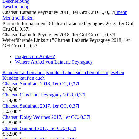
Beschreibung
Beschreibung
Chateau Lafaurie Peyraguey 2018, 1er Grd Cru Cl., 0,37l
mehr
Menü schließen
Produktinformationen "Chateau Lafaurie Peyraguey 2018, 1er Grd
Cru Cl., 0,37l"
Chateau Lafaurie Peyraguey 2018, 1er Grd Cru Cl., 0,37l
Weiterführende Links zu "Chateau Lafaurie Peyraguey 2018, 1er
Grd Cru Cl., 0,37l"
Fragen zum Artikel?
Weitere Artikel von Lafaurie Peyraguey
Kunden kauften auch
Kunden haben sich ebenfalls angesehen
Kunden kauften auch
Chateau Suduiraut 2018, 1er CC, 0,37l
€ 39,00 *
Chateau Clos Haut Peyraguey 2018, 0,37l
€ 24,00 *
Chateau Suduiraut 2017, 1er CC, 0,37l
€ 45,00 *
Chateau Doisy Vedrines 2017, 1er CC, 0,37l
€ 28,00 *
Chateau Guiraud 2017, 1er CC, 0,37l
€ 32,00 *