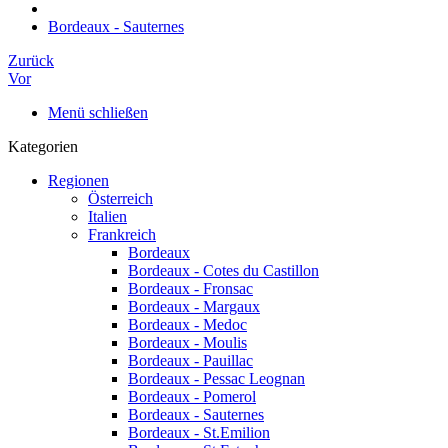
Bordeaux - Sauternes
Zurück
Vor
Menü schließen
Kategorien
Regionen
Österreich
Italien
Frankreich
Bordeaux
Bordeaux - Cotes du Castillon
Bordeaux - Fronsac
Bordeaux - Margaux
Bordeaux - Medoc
Bordeaux - Moulis
Bordeaux - Pauillac
Bordeaux - Pessac Leognan
Bordeaux - Pomerol
Bordeaux - Sauternes
Bordeaux - St.Emilion