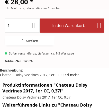
€ 28,00 *
inkl. MwSt.
zzgl. Versandkosten
/ Flasche
In den
Warenkorb
Merken
Sofort versandfertig, Lieferzeit ca. 1-3 Werktage
Artikel-Nr.:
145697
Beschreibung
Chateau Doisy Vedrines 2017, 1er CC, 0,37l
mehr
Produktinformationen "Chateau Doisy
Vedrines 2017, 1er CC, 0,37l"
Chateau Doisy Vedrines 2017, 1er CC, 0,37l
Weiterführende Links zu "Chateau Doisy