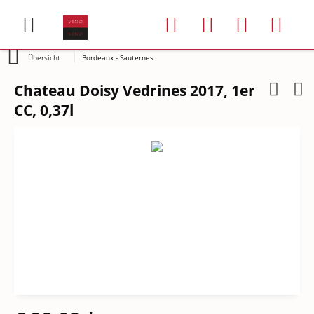
Übersicht
Bordeaux - Sauternes
Chateau Doisy Vedrines 2017, 1er
CC, 0,37l