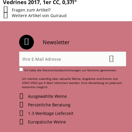
Vedrines 2017, 1er CC, 0,37l"
Fragen zum Artikel?
Weitere Artikel von Guiraud
Newsletter
Ich habe die
Datenschutzbestimmungen
zur Kenntnis genommen.
Ich möchte zukünftig über aktuelle Weine, Angebote und Events von
VINO VINO per E-Mail informiert werden. Eine Abmeldung ist jederzeit
kostenlos möglich.
Ausgewählte Weine
Persönliche Beratung
1-3 Werktage Lieferzeit
Europäische Weine