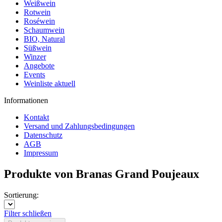
Weißwein
Rotwein
Roséwein
Schaumwein
BIO, Natural
Süßwein
Winzer
Angebote
Events
Weinliste aktuell
Informationen
Kontakt
Versand und Zahlungsbedingungen
Datenschutz
AGB
Impressum
Produkte von Branas Grand Poujeaux
Sortierung:
Filter schließen