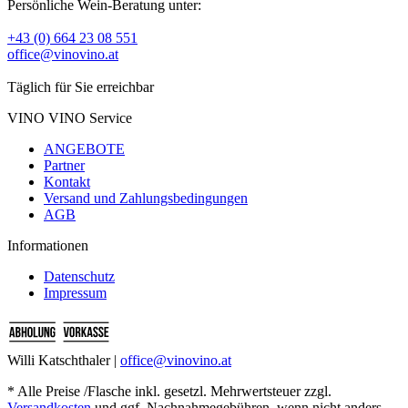
Persönliche Wein-Beratung unter:
+43 (0) 664 23 08 551
office@vinovino.at
Täglich für Sie erreichbar
VINO VINO Service
ANGEBOTE
Partner
Kontakt
Versand und Zahlungsbedingungen
AGB
Informationen
Datenschutz
Impressum
Willi Katschthaler |
office@vinovino.at
* Alle Preise /Flasche inkl. gesetzl. Mehrwertsteuer zzgl.
Versandkosten
und ggf. Nachnahmegebühren, wenn nicht anders