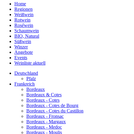
Home
Regionen
Weißwein
Rotwein
Roséwein
Schaumwein
BIO, Natural
Süßwein
Winzer
Angebote
Events
Weinliste aktuell
Deutschland
Pfalz
Frankreich
Bordeaux
Bordeaux & Cotes
Bordeaux - Cotes
Bordeaux - Cotes de Bourg
Bordeaux - Cotes du Castillon
Bordeaux - Fronsac
Bordeaux - Margaux
Bordeaux - Medoc
Bordeaux - Moulis