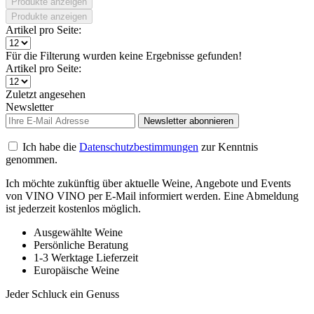
Produkte anzeigen
Produkte anzeigen
Artikel pro Seite:
Für die Filterung wurden keine Ergebnisse gefunden!
Artikel pro Seite:
Zuletzt angesehen
Newsletter
Newsletter abonnieren
Ich habe die
Datenschutzbestimmungen
zur Kenntnis
genommen.
Ich möchte zukünftig über aktuelle Weine, Angebote und Events
von VINO VINO per E-Mail informiert werden. Eine Abmeldung
ist jederzeit kostenlos möglich.
Ausgewählte Weine
Persönliche Beratung
1-3 Werktage Lieferzeit
Europäische Weine
Jeder Schluck ein Genuss