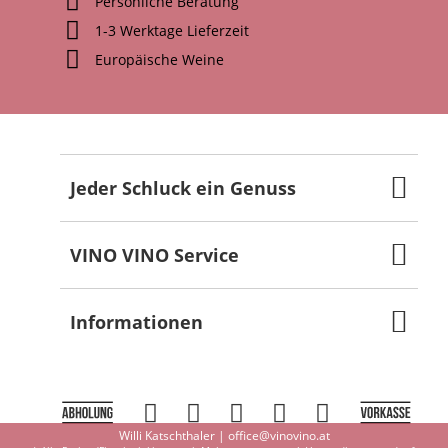
Persönliche Beratung
1-3 Werktage Lieferzeit
Europäische Weine
Jeder Schluck ein Genuss
VINO VINO Service
Informationen
Willi Katschthaler |
office@vinovino.at